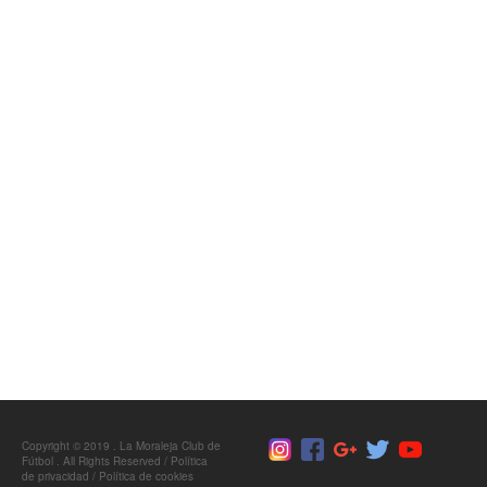
Copyright © 2019 . La Moraleja Club de
Fútbol . All Rights Reserved /
Política
de privacidad
/
Política de cookies